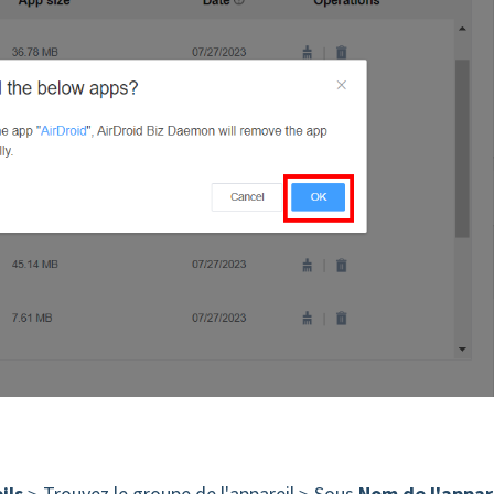
ils
＞Trouvez le groupe de l'appareil＞Sous
Nom de l'appar