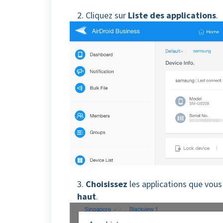
2. Cliquez sur
Liste des applications
.
3.
Choisissez
les applications que vous 
haut
.