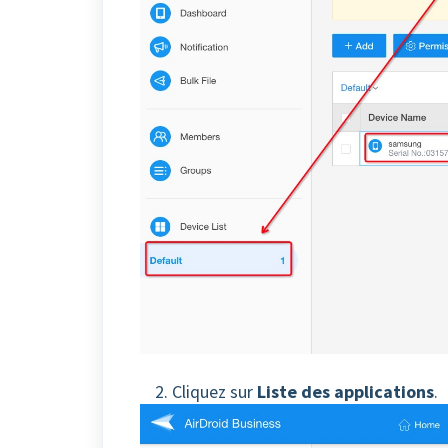
2. Cliquez sur
Liste des applications
.