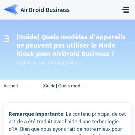
Passer au contenu principal
AirDroid Business
[Guide] Quels modèles d'appareils
ne peuvent pas utiliser le Mode
Kiosk pour AirDroid Business ?
Modifié le Jeu, 6 Août à 1:54 H
Accueil
...
[Guide] Quels modèles d'appareils ne peuvent pas util...
Remarque importante
: Le contenu principal de cet
article a été traduit avec l'aide d'une technologie
d'IA. Bien que nous ayons fait de notre mieux pour