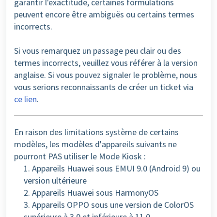
garantir l'exactitude, certaines formulations
peuvent encore être ambiguës ou certains termes
incorrects.
Si vous remarquez un passage peu clair ou des
termes incorrects, veuillez vous référer à la version
anglaise. Si vous pouvez signaler le problème, nous
vous serions reconnaissants de créer un ticket via
ce lien
.
En raison des limitations système de certains
modèles, les modèles d'appareils suivants ne
pourront
PAS
utiliser le Mode Kiosk :
1. Appareils Huawei sous EMUI 9.0 (Android 9) ou
version ultérieure
2. Appareils Huawei sous HarmonyOS
3. Appareils OPPO sous une version de ColorOS
supérieure à 3.0 et inférieure à 11.0