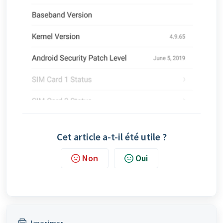
Cet article a-t-il été utile ?
Non
Oui
Imprimer