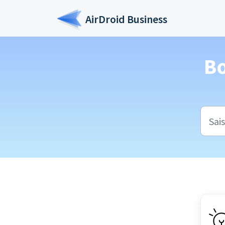
Passer au contenu principal
AirDroid Business
B