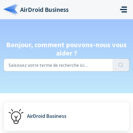
Passer au contenu principal
AirDroid Business
Bonjour, comment pouvons-nous vous
aider ?
AirDroid Business