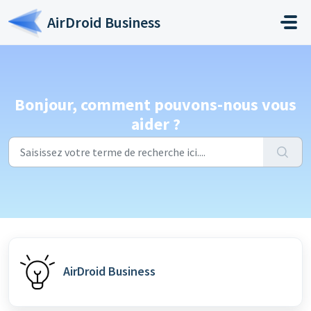
Passer au contenu principal
AirDroid Business
Bonjour, comment pouvons-nous vous
aider ?
AirDroid Business