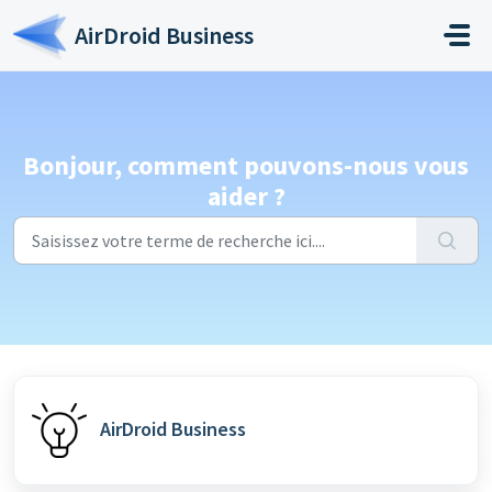
Passer au contenu principal
AirDroid Business
Bonjour, comment pouvons-nous vous
aider ?
AirDroid Business