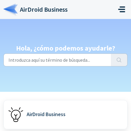
Saltar al contenido principal
AirDroid Business
Hola, ¿cómo podemos ayudarle?
AirDroid Business