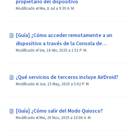
propietario del dispositivo
Modificado el Mie, 8 Jul a 9:39 A. M.
[Guía] ¿Cómo acceder remotamente a un
dispositivo a través de la Consola de
Modificado el Vie, 18 Abr, 2025 a 1:51 P. M.
Administración en AirDroid Business?
¿Qué servicios de terceros incluye AirDroid?
Modificado el Jue, 15 May, 2025 a 5:02 P. M.
[Guía] ¿Cómo salir del Modo Quiosco?
Modificado el Mie, 26 Nov, 2025 a 10:06 A. M.