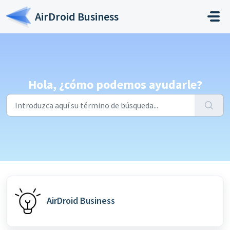
Saltar al contenido principal
AirDroid Business
Hola, ¿cómo podemos ayudarle?
AirDroid Business