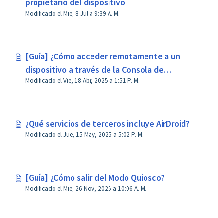
propietario del dispositivo
Modificado el Mie, 8 Jul a 9:39 A. M.
[Guía] ¿Cómo acceder remotamente a un
dispositivo a través de la Consola de
Modificado el Vie, 18 Abr, 2025 a 1:51 P. M.
Administración en AirDroid Business?
¿Qué servicios de terceros incluye AirDroid?
Modificado el Jue, 15 May, 2025 a 5:02 P. M.
[Guía] ¿Cómo salir del Modo Quiosco?
Modificado el Mie, 26 Nov, 2025 a 10:06 A. M.