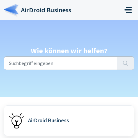
Zum hauptsächlichen Inhalt gehen
AirDroid Business
Wie können wir helfen?
AirDroid Business