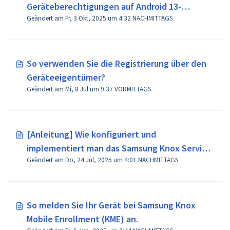
Geräteberechtigungen auf Android 13-
Geändert am Fr, 3 Okt, 2025 um 4:32 NACHMITTAGS
Geräten oder höher?
So verwenden Sie die Registrierung über den
Geräteeigentümer?
Geändert am Mi, 8 Jul um 9:37 VORMITTAGS
[Anleitung] Wie konfiguriert und
implementiert man das Samsung Knox Service
Geändert am Do, 24 Jul, 2025 um 4:01 NACHMITTAGS
Plugin (KSP) für Samsung-Geräte?
So melden Sie Ihr Gerät bei Samsung Knox
Mobile Enrollment (KME) an.